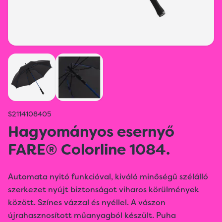
S2114108405
Hagyományos esernyő
FARE® Colorline 1084.
Automata nyitó funkcióval, kiváló minőségű szélálló
szerkezet nyújt biztonságot viharos körülmények
között. Színes vázzal és nyéllel. A vászon
újrahasznosított műanyagból készült. Puha