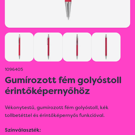
1096405
Gumírozott fém golyóstoll
érintőképernyőhöz
Vékonytestű, gumírozott fém golyóstoll, kék
tollbetéttel és érintőképernyős funkcióval.
Színválaszték: