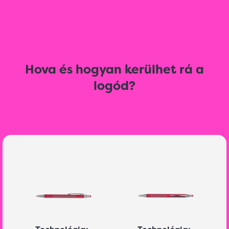
Hova és hogyan kerülhet rá a
logód?