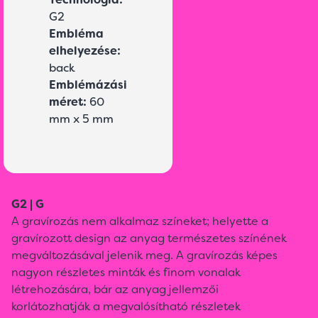
G2
Embléma
elhelyezése:
back
Emblémázási
méret:
60
mm x 5 mm
G2 | G
A gravírozás nem alkalmaz színeket; helyette a
gravírozott design az anyag természetes színének
megváltozásával jelenik meg. A gravírozás képes
nagyon részletes minták és finom vonalak
létrehozására, bár az anyag jellemzői
korlátozhatják a megvalósítható részletek