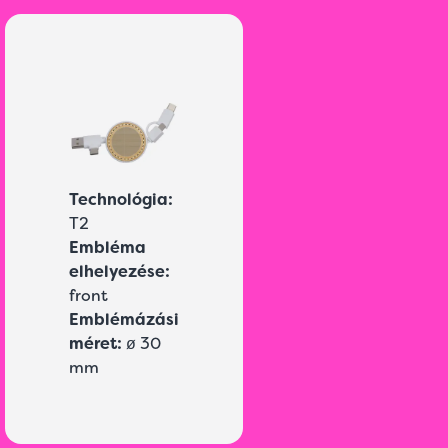
Technológia:
T2
Embléma
elhelyezése:
front
Emblémázási
méret:
ø 30
mm