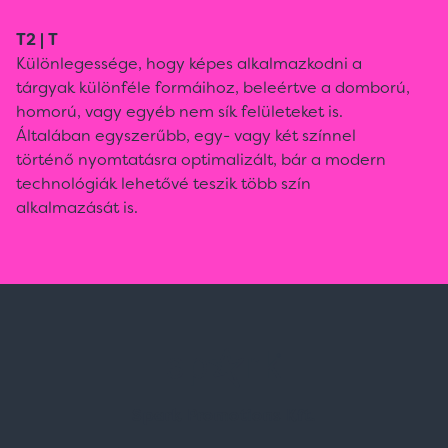
T2 | T
Különlegessége, hogy képes alkalmazkodni a
tárgyak különféle formáihoz, beleértve a domború,
homorú, vagy egyéb nem sík felületeket is.
Általában egyszerűbb, egy- vagy két színnel
történő nyomtatásra optimalizált, bár a modern
technológiák lehetővé teszik több szín
alkalmazását is.
Spark Promotions Kft.