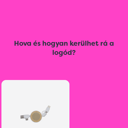
Hova és hogyan kerülhet rá a
logód?