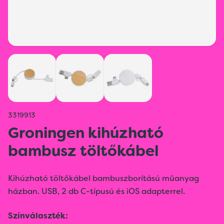
3319913
Groningen kihúzható
bambusz töltőkábel
Kihúzható töltőkábel bambuszborítású műanyag
házban. USB, 2 db C-típusú és iOS adapterrel.
Színválaszték: