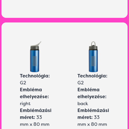
Technológia:
Technológia:
G2
G2
Embléma
Embléma
elhelyezése:
elhelyezése:
right
back
Emblémázási
Emblémázási
méret:
33
méret:
33
mm x 80 mm
mm x 80 mm