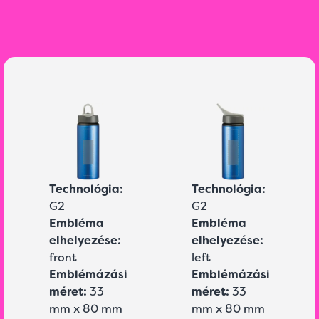
Technológia:
Technológia:
G2
G2
Embléma
Embléma
elhelyezése:
elhelyezése:
front
left
Emblémázási
Emblémázási
méret:
33
méret:
33
mm x 80 mm
mm x 80 mm