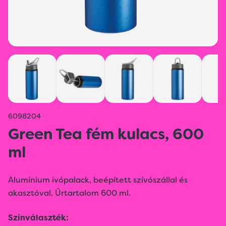
6098204
Green Tea fém kulacs, 600
ml
Alumínium ivópalack, beépített szívószállal és
akasztóval. Űrtartalom 600 ml.
Színválaszték: