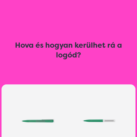
Hova és hogyan kerülhet rá a
logód?