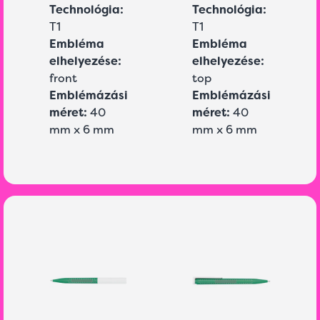
Technológia:
Technológia:
T1
T1
Embléma
Embléma
elhelyezése:
elhelyezése:
front
top
Emblémázási
Emblémázási
méret:
40
méret:
40
mm x 6 mm
mm x 6 mm