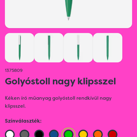
1375809
Golyóstoll nagy klipsszel
Kéken író műanyag golyóstoll rendkívül nagy
klipsszel.
Színválaszték: