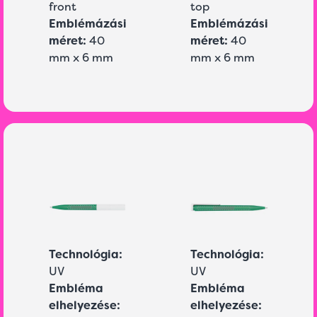
front
top
Emblémázási
Emblémázási
méret:
40
méret:
40
mm x 6 mm
mm x 6 mm
Technológia:
Technológia:
UV
UV
Embléma
Embléma
elhelyezése:
elhelyezése: