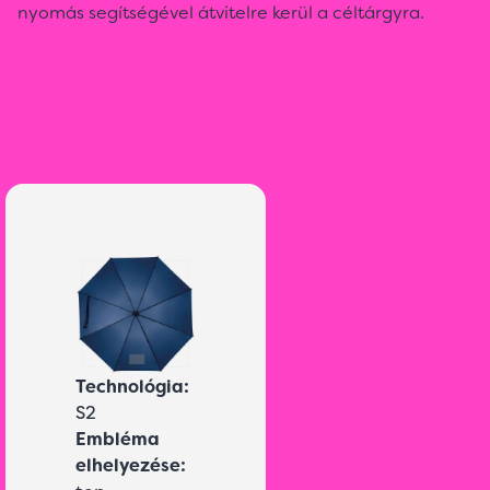
nyomás segítségével átvitelre kerül a céltárgyra.
Technológia:
S2
Embléma
elhelyezése: