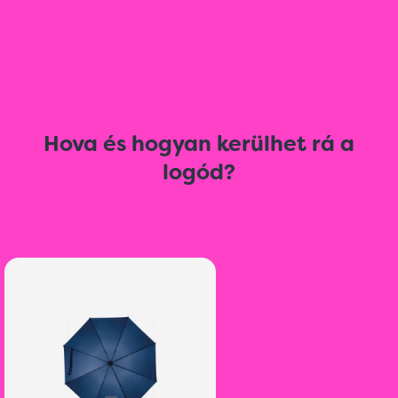
Hova és hogyan kerülhet rá a
logód?