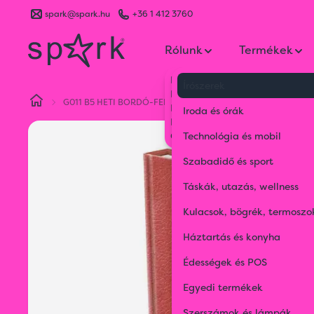
spark@spark.hu
+36 1 412 3760
Rólunk
Termékek
Kik vagyunk
Írószerek
Kapcsolat
G011 B5 HETI BORDÓ-FEHÉR-KÉK
Blog
Iroda és órák
Karrier
Gyakran Ismételt Kérdések
Technológia és mobil
Szabadidő és sport
Táskák, utazás, wellness
Kulacsok, bögrék, termoszo
Háztartás és konyha
Édességek és POS
Egyedi termékek
Szerszámok és lámpák