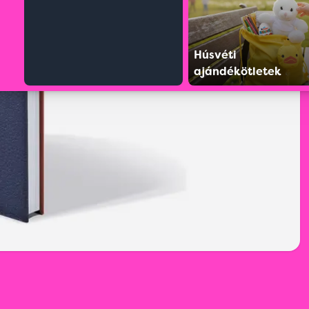
Húsvéti
ajándékötletek