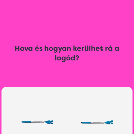
Hova és hogyan kerülhet rá a
logód?