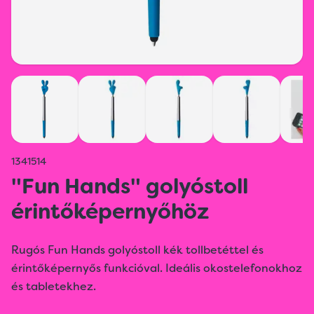
1341514
"Fun Hands" golyóstoll
érintőképernyőhöz
Rugós Fun Hands golyóstoll kék tollbetéttel és
érintőképernyős funkcióval. Ideális okostelefonokhoz
és tabletekhez.