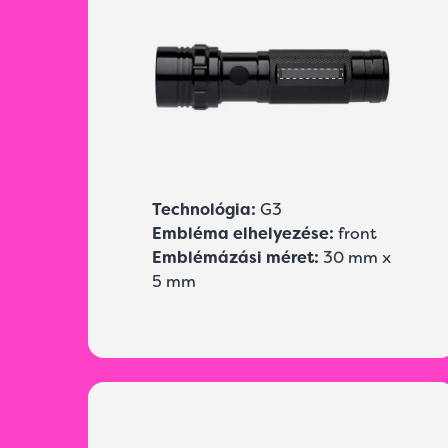
Technológia:
G3
Embléma elhelyezése:
front
Emblémázási méret:
30 mm x
5 mm