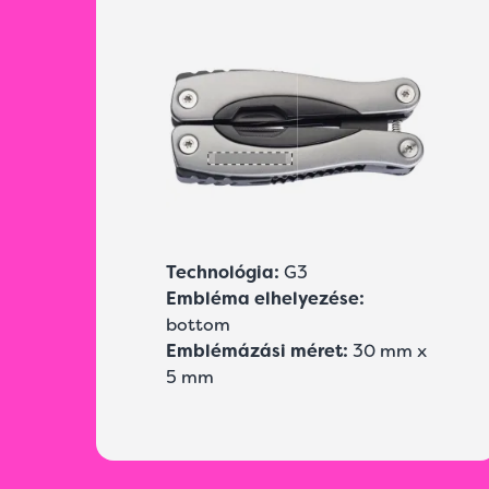
Technológia:
G3
Embléma elhelyezése:
bottom
Emblémázási méret:
30 mm x
5 mm