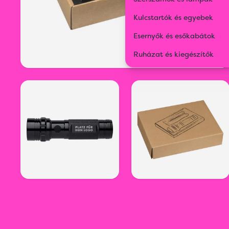
Kulcstartók és egyebek
Esernyők és esőkabátok
Ruházat és kiegészítők