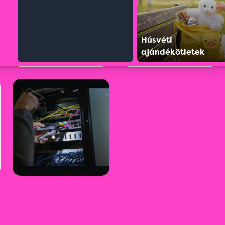
Húsvéti
ajándékötletek