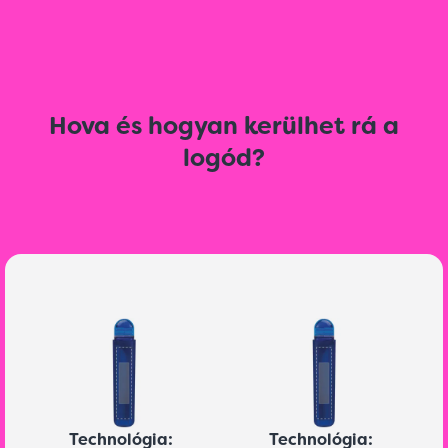
Hova és hogyan kerülhet rá a
logód?
Technológia:
Technológia: