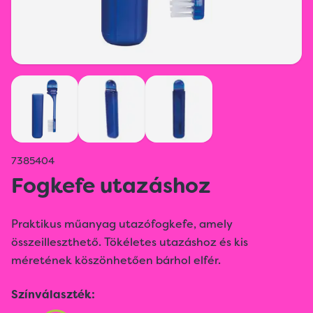
7385404
Fogkefe utazáshoz
Praktikus műanyag utazófogkefe, amely
összeilleszthető. Tökéletes utazáshoz és kis
méretének köszönhetően bárhol elfér.
Színválaszték: