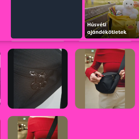
Húsvéti
ajándékötletek