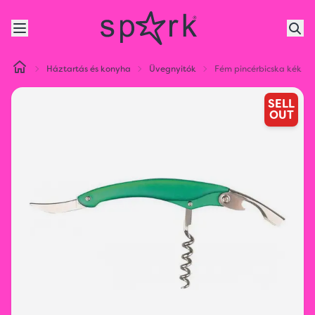
Háztartás és konyha
Üvegnyitók
Fém pincérbicska kék
SELL
OUT