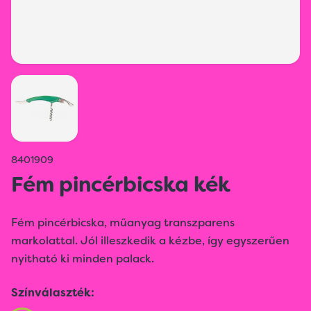
8401909
Fém pincérbicska kék
Fém pincérbicska, műanyag transzparens
markolattal. Jól illeszkedik a kézbe, így egyszerűen
nyitható ki minden palack.
Színválaszték: