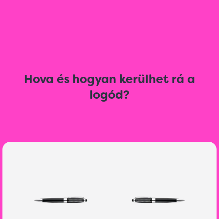
Hova és hogyan kerülhet rá a
logód?