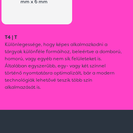
mm x 6 mm
T4 | T
Különlegessége, hogy képes alkalmazkodni a
tárgyak különféle formáihoz, beleértve a domború,
homorú, vagy egyéb nem sík felületeket is.
Általában egyszerűbb, egy- vagy két színnel
történő nyomtatásra optimalizált, bár a modern
technológiák lehetővé teszik több szín
alkalmazását is.