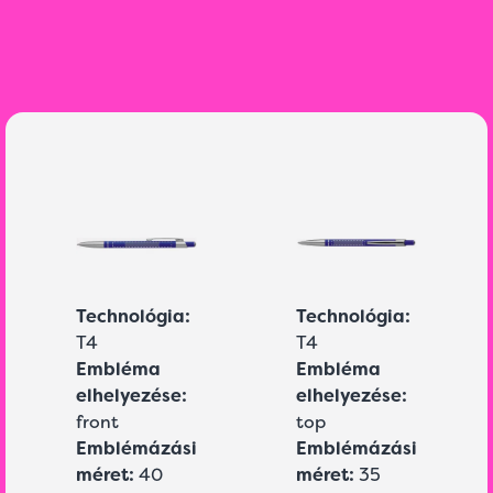
Technológia:
Technológia:
T4
T4
Embléma
Embléma
elhelyezése:
elhelyezése:
front
top
Emblémázási
Emblémázási
méret:
40
méret:
35