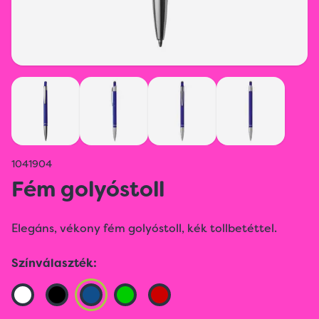
1041904
Fém golyóstoll
Elegáns, vékony fém golyóstoll, kék tollbetéttel.
Színválaszték: