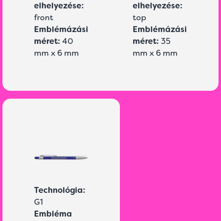
elhelyezése:
elhelyezése:
front
top
Emblémázási
Emblémázási
méret:
40
méret:
35
mm x 6 mm
mm x 6 mm
Technológia:
G1
Embléma