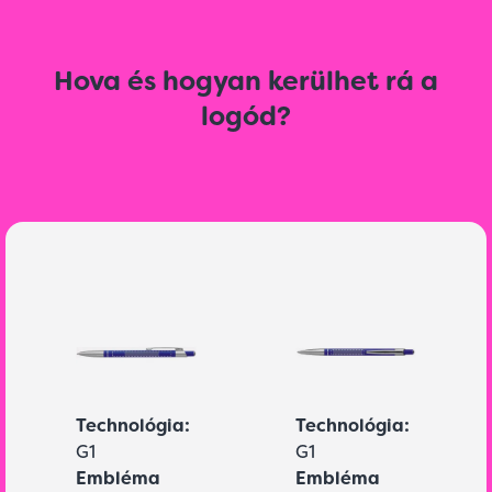
Hova és hogyan kerülhet rá a
logód?
Technológia:
Technológia:
G1
G1
Embléma
Embléma