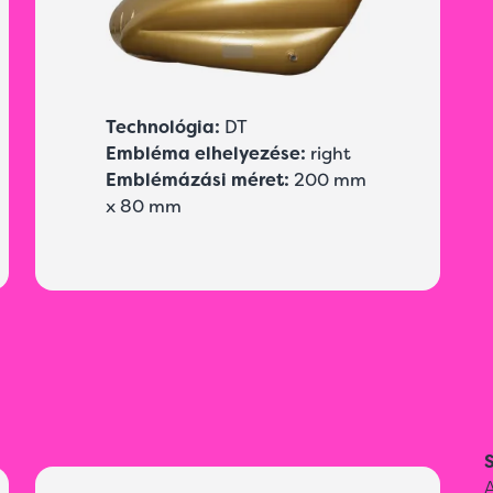
Technológia:
DT
Embléma elhelyezése:
right
Emblémázási méret:
200 mm
x 80 mm
S
A