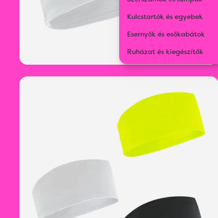
Kulcstartók és egyebek
Esernyők és esőkabátok
Ruházat és kiegészítők