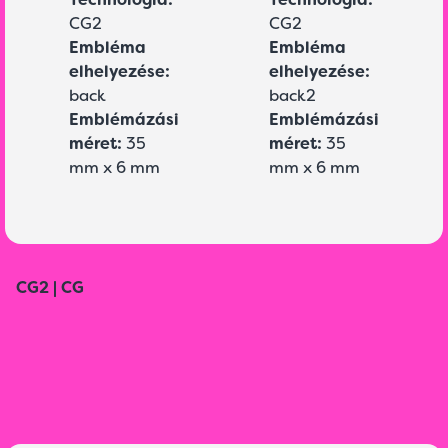
CG2
CG2
Embléma
Embléma
elhelyezése:
elhelyezése:
back
back2
Emblémázási
Emblémázási
méret:
35
méret:
35
mm x 6 mm
mm x 6 mm
CG2 | CG