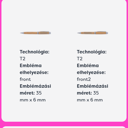
Technológia:
Technológia:
T2
T2
Embléma
Embléma
elhelyezése:
elhelyezése:
front
front2
Emblémázási
Emblémázási
méret:
35
méret:
35
mm x 6 mm
mm x 6 mm