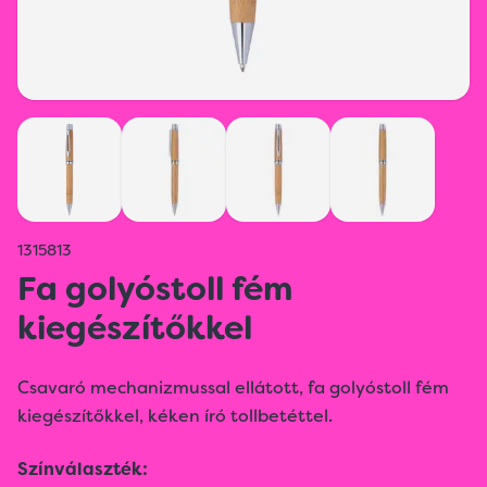
1315813
Fa golyóstoll fém
kiegészítőkkel
Csavaró mechanizmussal ellátott, fa golyóstoll fém
kiegészítőkkel, kéken író tollbetéttel.
Színválaszték: