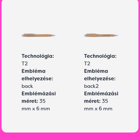
Technológia:
Technológia:
T2
T2
Embléma
Embléma
elhelyezése:
elhelyezése:
back
back2
Emblémázási
Emblémázási
méret:
35
méret:
35
mm x 6 mm
mm x 6 mm