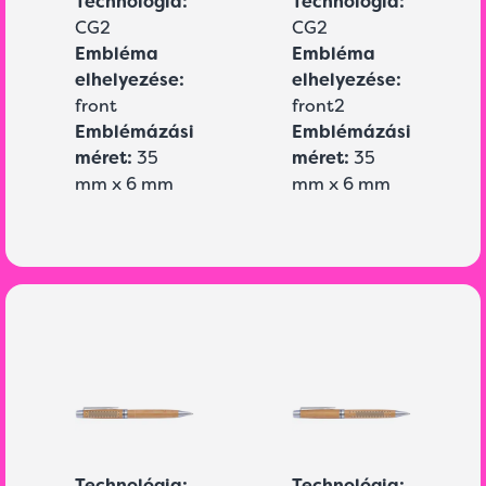
Technológia:
Technológia:
CG2
CG2
Embléma
Embléma
elhelyezése:
elhelyezése:
front
front2
Emblémázási
Emblémázási
méret:
35
méret:
35
mm x 6 mm
mm x 6 mm
Technológia:
Technológia: