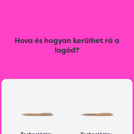
Hova és hogyan kerülhet rá a
logód?