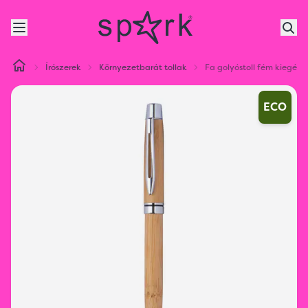
Írószerek
Környezetbarát tollak
Fa golyóstoll fém kiegész
ECO