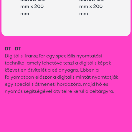
mm x 200
mm x 200
mm
mm
DT | DT
Digitális Transzfer egy speciális nyomtatási
technika, amely lehetővé teszi a digitális képek
közvetlen átvitelét a célanyagra. Ebben a
folyamatban először a digitális mintát nyomtatják
egy speciális átmeneti hordozóra, majd hő és
nyomás segítségével átvitelre kerül a céltárgyra.