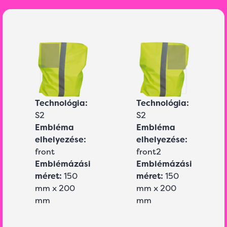
Technológia:
Technológia:
S2
S2
Embléma
Embléma
elhelyezése:
elhelyezése:
front
front2
Emblémázási
Emblémázási
méret:
150
méret:
150
mm x 200
mm x 200
mm
mm