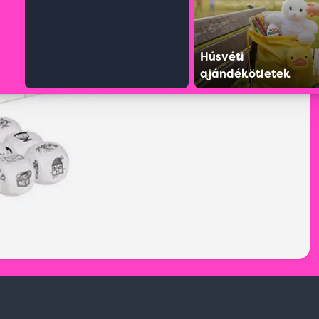
Húsvéti
ajándékötletek