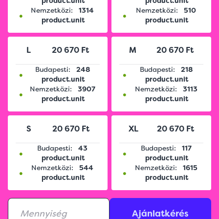
product.unit
product.unit
Nemzetközi:
1314
Nemzetközi:
510
•
•
product.unit
product.unit
L
20 670 Ft
M
20 670 Ft
Budapesti:
248
Budapesti:
218
•
•
product.unit
product.unit
Nemzetközi:
3907
Nemzetközi:
3113
•
•
product.unit
product.unit
S
20 670 Ft
XL
20 670 Ft
Budapesti:
43
Budapesti:
117
•
•
product.unit
product.unit
Nemzetközi:
544
Nemzetközi:
1615
•
•
product.unit
product.unit
Ajánlatkérés