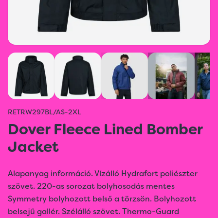
RETRW297BL/AS-2XL
Dover Fleece Lined Bomber
Jacket
Alapanyag információ. Vízálló Hydrafort poliészter
szövet. 220-as sorozat bolyhosodás mentes
Symmetry bolyhozott belső a törzsön. Bolyhozott
belsejű gallér. Szélálló szövet. Thermo-Guard