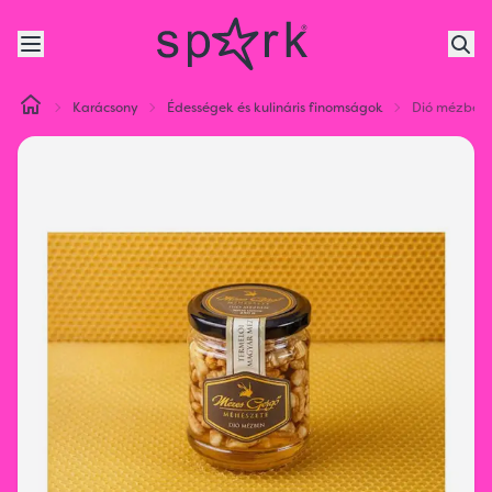
Karácsony
Édességek és kulináris finomságok
Dió mézben,