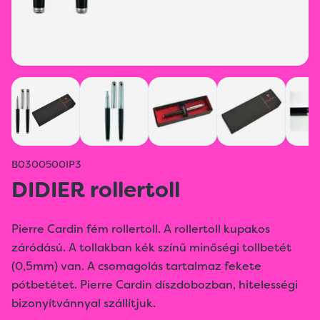
B0300500IP3
DIDIER rollertoll
Pierre Cardin fém rollertoll. A rollertoll kupakos
záródású. A tollakban kék színű minőségi tollbetét
(0,5mm) van. A csomagolás tartalmaz fekete
pótbetétet. Pierre Cardin díszdobozban, hitelességi
bizonyítvánnyal szállítjuk.