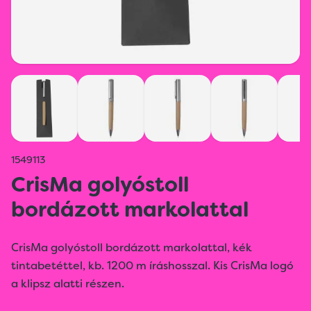
1549113
CrisMa golyóstoll
bordázott markolattal
CrisMa golyóstoll bordázott markolattal, kék
tintabetéttel, kb. 1200 m íráshosszal. Kis CrisMa logó
a klipsz alatti részen.