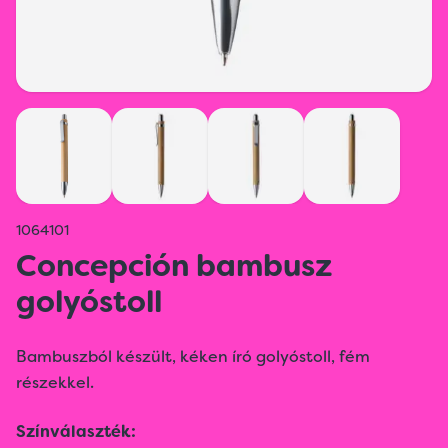
1064101
Concepción bambusz
golyóstoll
Bambuszból készült, kéken író golyóstoll, fém
részekkel.
Színválaszték: