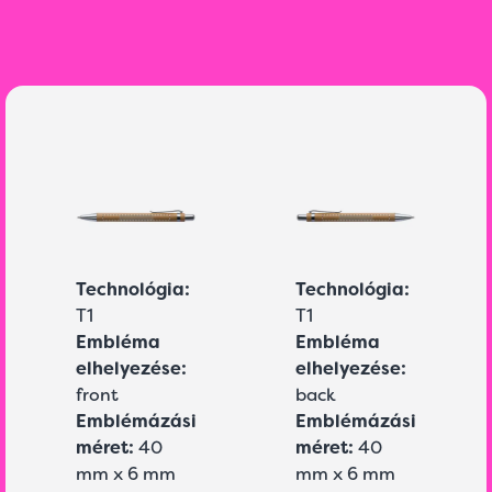
Technológia:
Technológia:
T1
T1
Embléma
Embléma
elhelyezése:
elhelyezése:
front
back
Emblémázási
Emblémázási
méret:
40
méret:
40
mm x 6 mm
mm x 6 mm