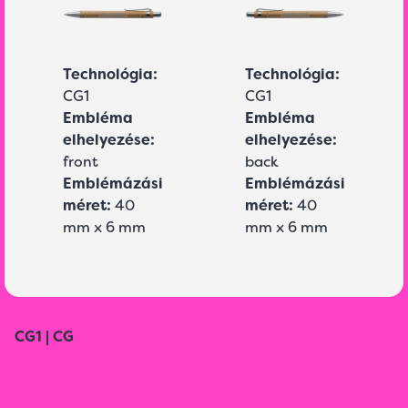
Technológia:
Technológia:
CG1
CG1
Embléma
Embléma
elhelyezése:
elhelyezése:
front
back
Emblémázási
Emblémázási
méret:
40
méret:
40
mm x 6 mm
mm x 6 mm
CG1 | CG