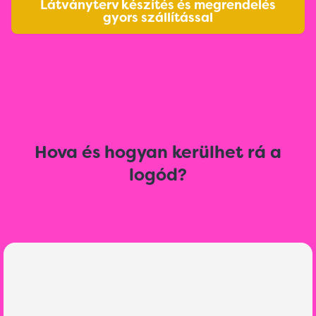
Látványterv készítés és megrendelés
gyors szállítással
Hova és hogyan kerülhet rá a
logód?