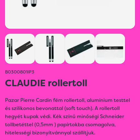
B0300801IP3
CLAUDIE rollertoll
Pazar Pierre Cardin fém rollertoll, alumínium testtel
és szilikonos bevonattal (soft touch). A rollertoll
hegyét kupak védi. Kék színű minőségi Schneider
tollbetéttel (0,5mm ) papírtokba csomagolva,
hitelességi bizonyítvánnyal szállítjuk.