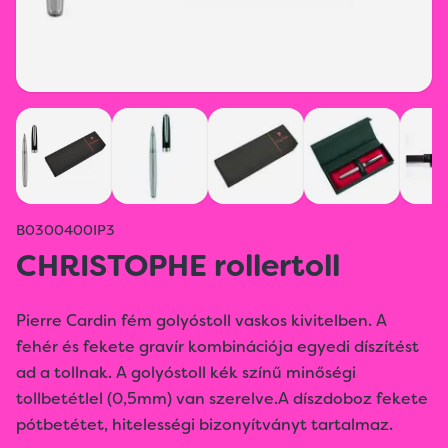
B0300400IP3
CHRISTOPHE rollertoll
Pierre Cardin fém golyóstoll vaskos kivitelben. A
fehér és fekete gravír kombinációja egyedi díszítést
ad a tollnak. A golyóstoll kék színű minőségi
tollbetétlel (0,5mm) van szerelve.A díszdoboz fekete
pótbetétet, hitelességi bizonyítványt tartalmaz.