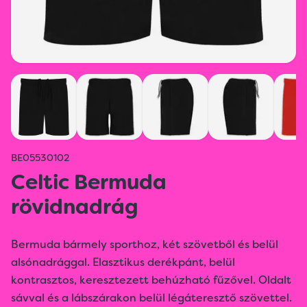
BE05530102
Celtic Bermuda
rövidnadrág
Bermuda bármely sporthoz, két szövetből és belül
alsónadrággal. Elasztikus derékpánt, belül
kontrasztos, keresztezett behúzható fűzővel. Oldalt
sávval és a lábszárakon belül légáteresztő szövettel.