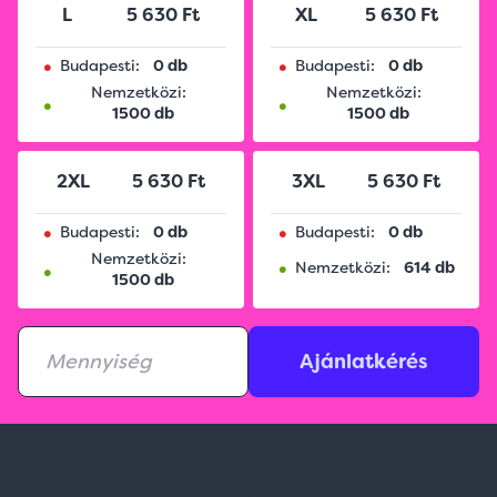
L
5 630 Ft
XL
5 630 Ft
•
•
Budapesti:
0 db
Budapesti:
0 db
Nemzetközi:
Nemzetközi:
•
•
1500 db
1500 db
2XL
5 630 Ft
3XL
5 630 Ft
•
•
Budapesti:
0 db
Budapesti:
0 db
Nemzetközi:
•
•
Nemzetközi:
614 db
1500 db
Ajánlatkérés