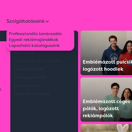
Szolgáltatásaink
Professzionális tanácsadás
Környezetbarát tollak
Egyedi reklámajándékok
ini 100g
Műanyag tollak
Lapozható katalógusaink
Fém tollak
Tollszettek és tolltartók
Emblémázott pulcsi
logózott hoodiek
Lézerpointerek
Szövegkiemelők
Érintős tollak
k
Ceruzák és kréták
Emblémázott céges
pólók, logózott
reklámpólók