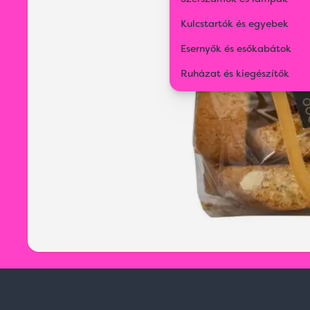
Kulcstartók és egyebek
Esernyők és esőkabátok
Ruházat és kiegészítők