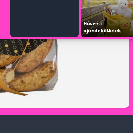
Húsvéti
ajándékötletek