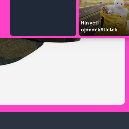
Húsvéti
ajándékötletek