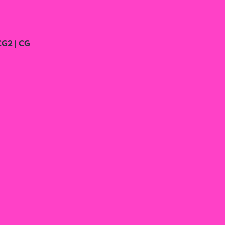
CG2 | CG