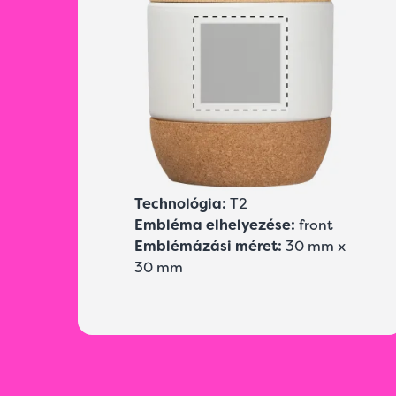
Technológia:
T2
Embléma elhelyezése:
front
Emblémázási méret:
30 mm x
30 mm