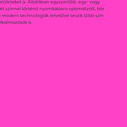
elületeket is. Általában egyszerűbb, egy- vagy
ét színnel történő nyomtatásra optimalizált, bár
 modern technológiák lehetővé teszik több szín
lkalmazását is.