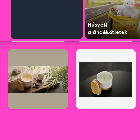
Húsvéti
ajándékötletek