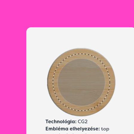
Technológia:
CG2
Embléma elhelyezése:
top