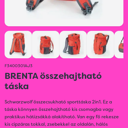
F3400301AJ3
BRENTA összehajtható
táska
Schwarzwolf összecsukható sporttáska 2in1. Ez a
táska könnyen összehajtható kis csomagba vagy
praktikus hátizsákká alakítható. Van egy fő rekesze
kis cipzáras tokkal, zsebekkel az oldalán, hálós