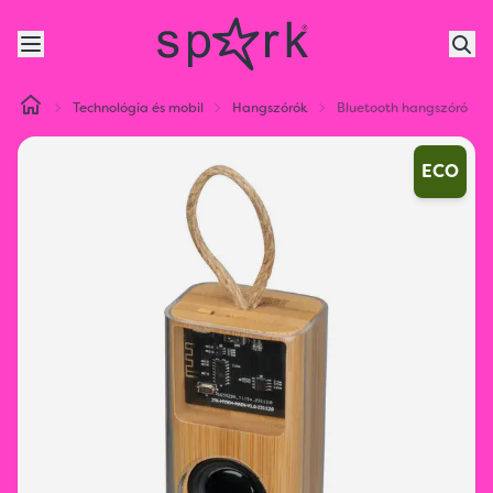
Technológia és mobil
Hangszórók
Bluetooth hangszóró
ECO