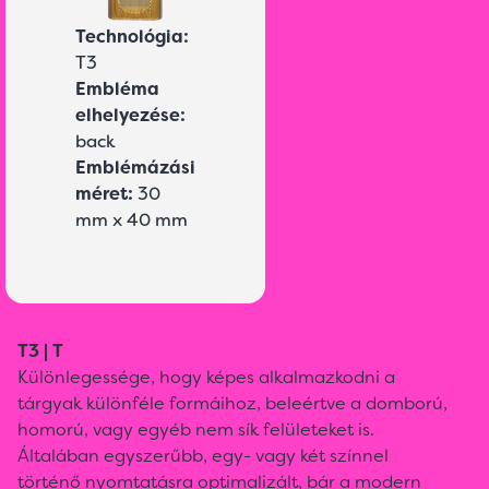
Technológia:
T3
Embléma
elhelyezése:
back
Emblémázási
méret:
30
mm x 40 mm
T3 | T
Különlegessége, hogy képes alkalmazkodni a
tárgyak különféle formáihoz, beleértve a domború,
homorú, vagy egyéb nem sík felületeket is.
Általában egyszerűbb, egy- vagy két színnel
történő nyomtatásra optimalizált, bár a modern