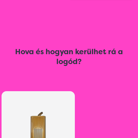
Hova és hogyan kerülhet rá a
logód?