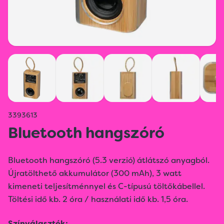
3393613
Bluetooth hangszóró
Bluetooth hangszóró (5.3 verzió) átlátszó anyagból.
Újratölthető akkumulátor (300 mAh), 3 watt
kimeneti teljesítménnyel és C-típusú töltőkábellel.
Töltési idő kb. 2 óra / használati idő kb. 1,5 óra.
Színválaszték: