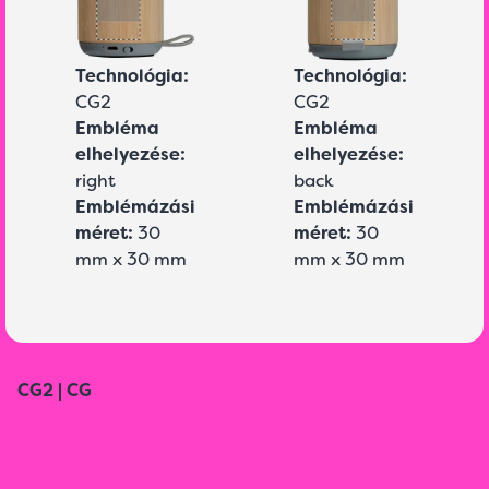
Technológia:
Technológia:
CG2
CG2
Embléma
Embléma
elhelyezése:
elhelyezése:
right
back
Emblémázási
Emblémázási
méret:
30
méret:
30
mm x 30 mm
mm x 30 mm
CG2 | CG