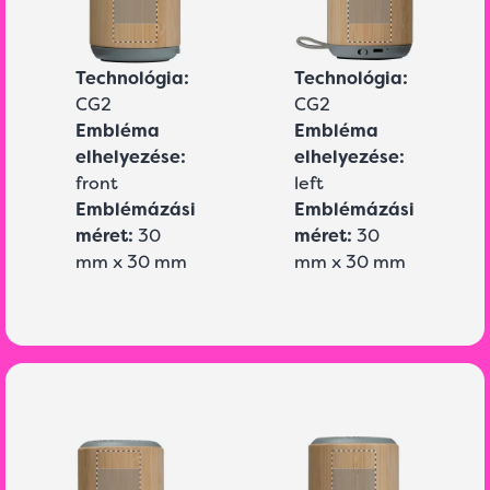
Technológia:
Technológia:
CG2
CG2
Embléma
Embléma
elhelyezése:
elhelyezése:
front
left
Emblémázási
Emblémázási
méret:
30
méret:
30
mm x 30 mm
mm x 30 mm