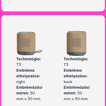
Technológia:
Technológia:
T3
T3
Embléma
Embléma
elhelyezése:
elhelyezése:
right
back
Emblémázási
Emblémázási
méret:
30
méret:
30
mm x 30 mm
mm x 30 mm