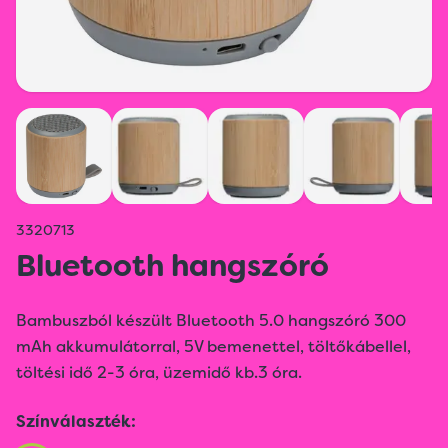
3320713
Bluetooth hangszóró
Bambuszból készült Bluetooth 5.0 hangszóró 300
mAh akkumulátorral, 5V bemenettel, töltőkábellel,
töltési idő 2-3 óra, üzemidő kb.3 óra.
Színválaszték: