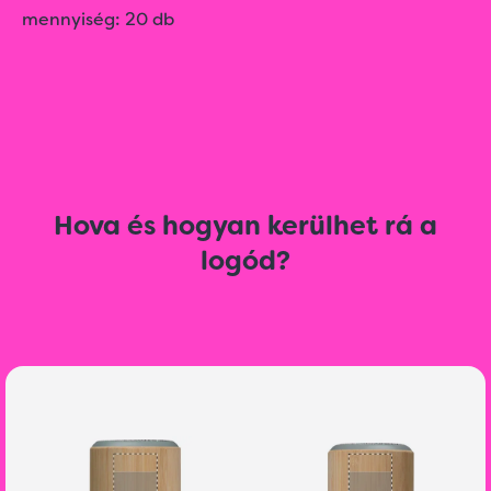
mennyiség: 20 db
Hova és hogyan kerülhet rá a
logód?