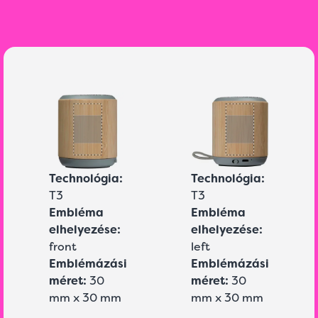
Technológia:
Technológia:
T3
T3
Embléma
Embléma
elhelyezése:
elhelyezése:
front
left
Emblémázási
Emblémázási
méret:
30
méret:
30
mm x 30 mm
mm x 30 mm