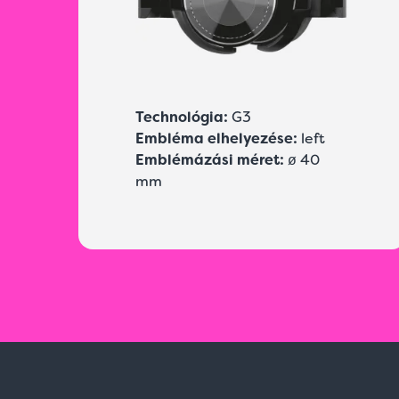
Technológia:
G3
Embléma elhelyezése:
left
Emblémázási méret:
ø 40
mm