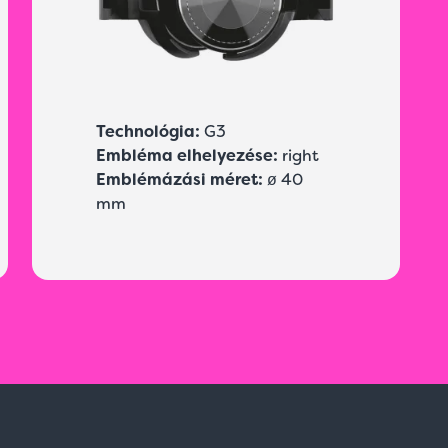
Technológia:
G3
Embléma elhelyezése:
right
Emblémázási méret:
ø 40
mm