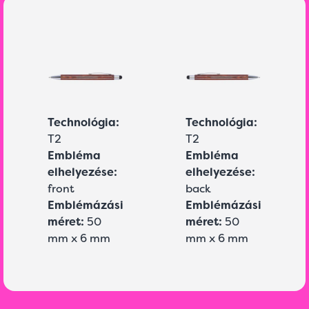
Technológia:
Technológia:
T2
T2
Embléma
Embléma
elhelyezése:
elhelyezése:
front
back
Emblémázási
Emblémázási
méret:
50
méret:
50
mm x 6 mm
mm x 6 mm