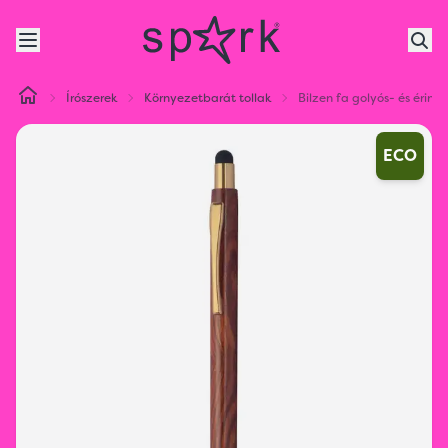
Írószerek
Környezetbarát tollak
Bilzen fa golyós- és érintőt
ECO