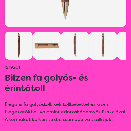
1219201
Bilzen fa golyós- és
érintőtoll
Elegáns fa golyóstoll, kék tollbetéttel és króm
kiegészítőkkel, valamint éríntősképernyős funkcióval.
A terméket karton tokba csomagolva szállítjuk.