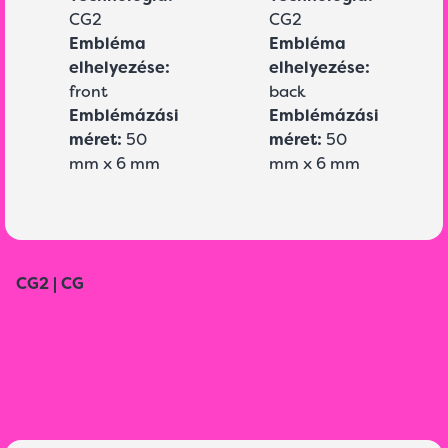
CG2
CG2
Embléma
Embléma
elhelyezése:
elhelyezése:
front
back
Emblémázási
Emblémázási
méret:
50
méret:
50
mm x 6 mm
mm x 6 mm
CG2 | CG