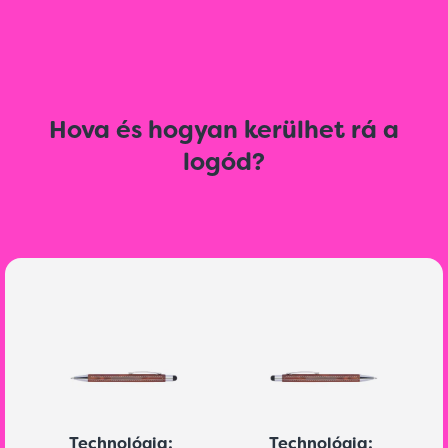
Hova és hogyan kerülhet rá a
logód?
Technológia:
Technológia: