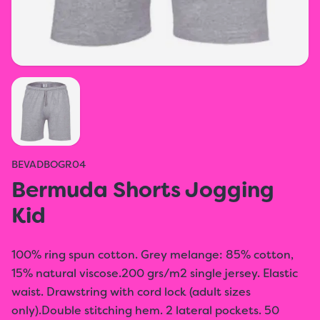
BEVADBOGR04
Bermuda Shorts Jogging
Kid
100% ring spun cotton. Grey melange: 85% cotton,
15% natural viscose.200 grs/m2 single jersey. Elastic
waist. Drawstring with cord lock (adult sizes
only).Double stitching hem. 2 lateral pockets. 50