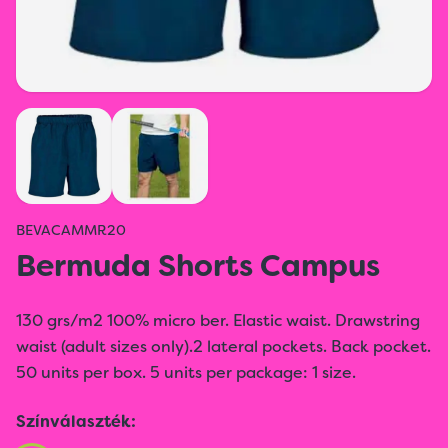
BEVACAMMR20
Bermuda Shorts Campus
130 grs/m2 100% micro ber. Elastic waist. Drawstring
waist (adult sizes only).2 lateral pockets. Back pocket.
50 units per box. 5 units per package: 1 size.
Színválaszték: