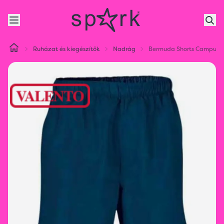
Ruházat és kiegészítők
Nadrág
Bermuda Shorts Campus