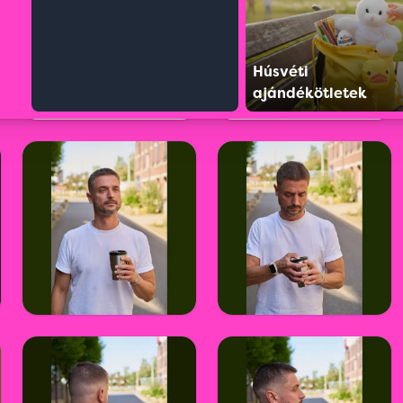
Húsvéti
ajándékötletek