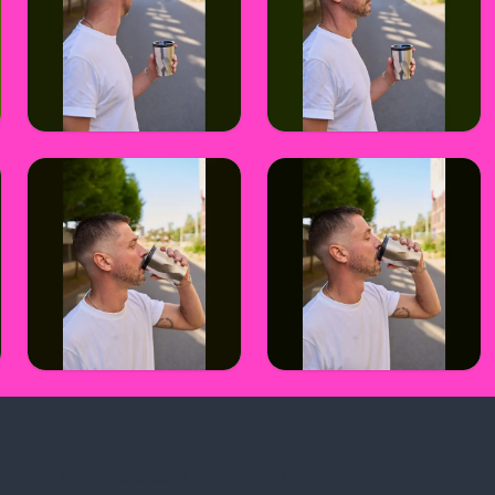
Szolgáltatásaink
Információk