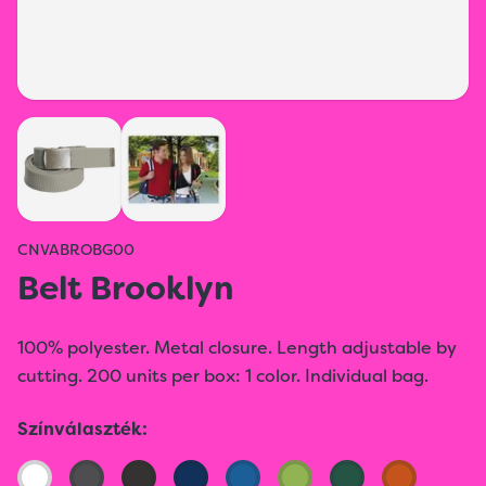
CNVABROBG00
Belt Brooklyn
100% polyester. Metal closure. Length adjustable by
cutting. 200 units per box: 1 color. Individual bag.
Színválaszték: