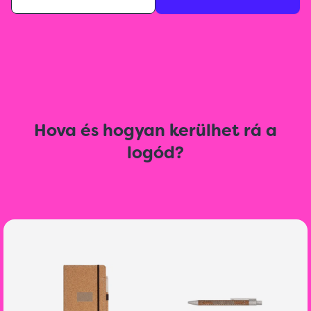
Hova és hogyan kerülhet rá a
logód?