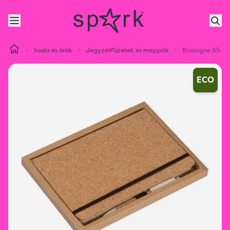
Iroda és órák
Jegyzetfüzetek és mappák
Bastogne A5 par
ECO