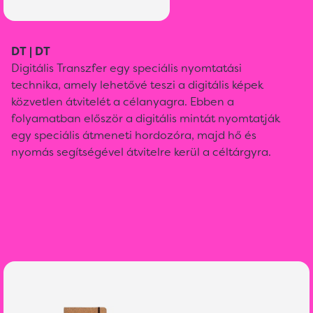
DT | DT
Digitális Transzfer egy speciális nyomtatási
technika, amely lehetővé teszi a digitális képek
közvetlen átvitelét a célanyagra. Ebben a
folyamatban először a digitális mintát nyomtatják
egy speciális átmeneti hordozóra, majd hő és
nyomás segítségével átvitelre kerül a céltárgyra.