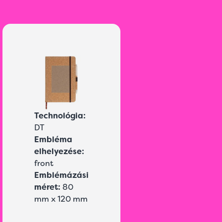
Technológia:
DT
Embléma
elhelyezése:
front
Emblémázási
méret:
80
mm x 120 mm