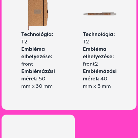
Technológia:
Technológia:
T2
T2
Embléma
Embléma
elhelyezése:
elhelyezése:
front
front2
Emblémázási
Emblémázási
méret:
50
méret:
40
mm x 30 mm
mm x 6 mm