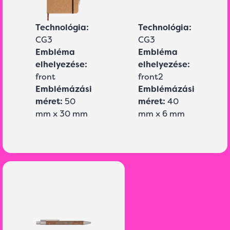
Technológia:
Technológia:
CG3
CG3
Embléma
Embléma
elhelyezése:
elhelyezése:
front
front2
Emblémázási
Emblémázási
méret:
50
méret:
40
mm x 30 mm
mm x 6 mm