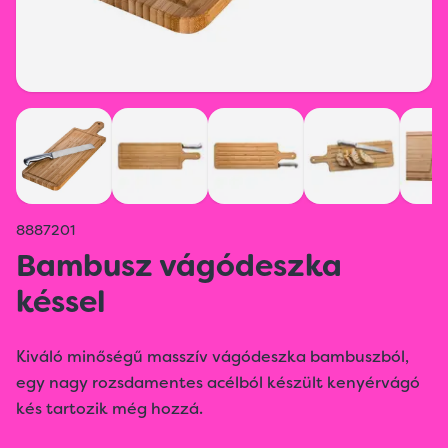
8887201
Bambusz vágódeszka
késsel
Kiváló minőségű masszív vágódeszka bambuszból,
egy nagy rozsdamentes acélból készült kenyérvágó
kés tartozik még hozzá.