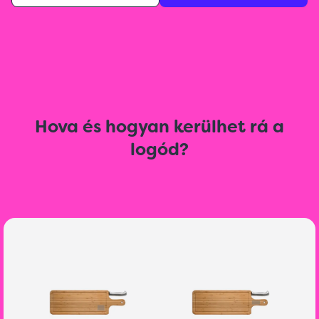
Hova és hogyan kerülhet rá a
logód?