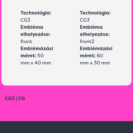
Technológia:
Technológia:
CG3
CG3
Embléma
Embléma
elhelyezése:
elhelyezése:
front
front2
Emblémázási
Emblémázási
méret:
50
méret:
60
mm x 40 mm
mm x 30 mm
CG3 | CG