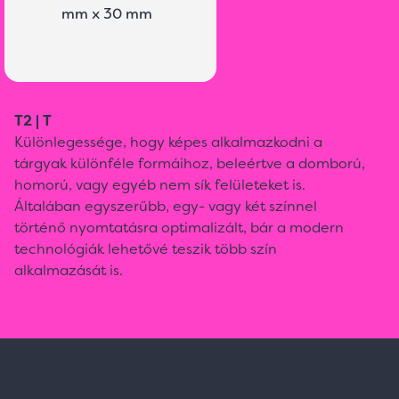
mm x 30 mm
T2 | T
Különlegessége, hogy képes alkalmazkodni a
tárgyak különféle formáihoz, beleértve a domború,
homorú, vagy egyéb nem sík felületeket is.
Általában egyszerűbb, egy- vagy két színnel
történő nyomtatásra optimalizált, bár a modern
technológiák lehetővé teszik több szín
alkalmazását is.