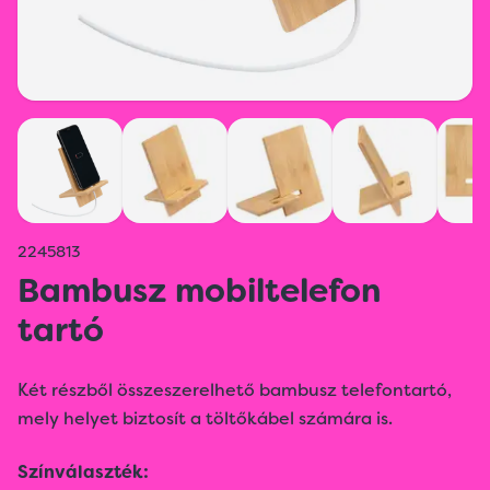
2245813
Bambusz mobiltelefon
tartó
Két részből összeszerelhető bambusz telefontartó,
mely helyet biztosít a töltőkábel számára is.
Színválaszték: