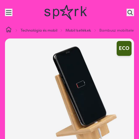
Technológia és mobil
Mobil kellékek
Bambusz mobiltelefon
ECO