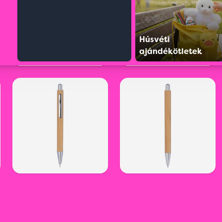
Húsvéti
ajándékötletek