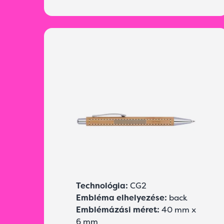
Technológia:
CG2
Embléma elhelyezése:
back
Emblémázási méret:
40 mm x
6 mm