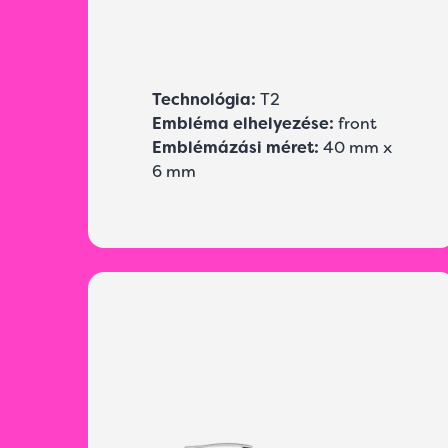
Technológia:
T2
Embléma elhelyezése:
front
Emblémázási méret:
40 mm x
6 mm