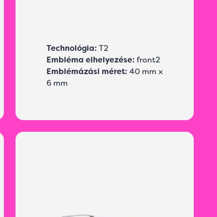
Technológia:
T2
Embléma elhelyezése:
front2
Emblémázási méret:
40 mm x
6 mm