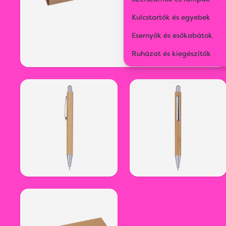
Kulcstartók és egyebek
Esernyők és esőkabátok
Ruházat és kiegészítők