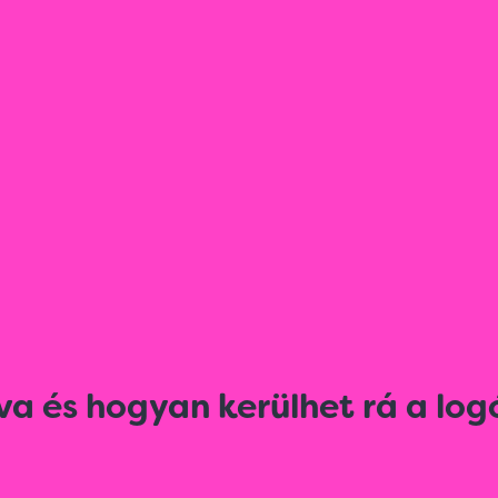
va és hogyan kerülhet rá a log