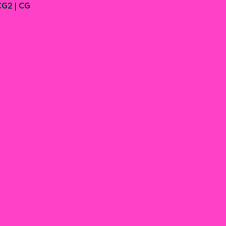
CG2 | CG