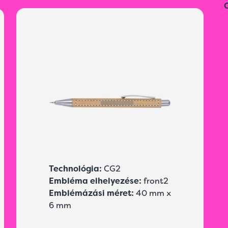
Technológia:
CG2
Embléma elhelyezése:
front2
Emblémázási méret:
40 mm x
6 mm