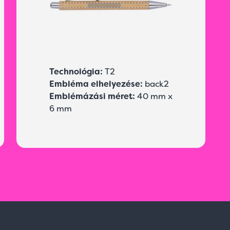
Technológia:
T2
Embléma elhelyezése:
back2
Emblémázási méret:
40 mm x
6 mm