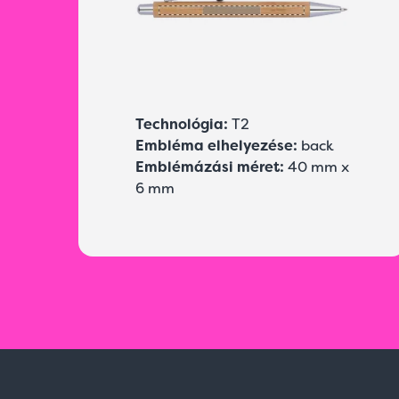
Technológia:
T2
Embléma elhelyezése:
back
Emblémázási méret:
40 mm x
6 mm