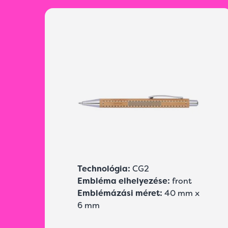
Technológia:
CG2
Embléma elhelyezése:
front
Emblémázási méret:
40 mm x
6 mm