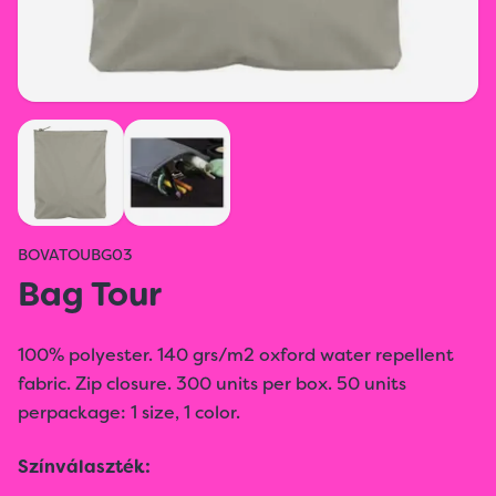
BOVATOUBG03
Bag Tour
100% polyester. 140 grs/m2 oxford water repellent
fabric. Zip closure. 300 units per box. 50 units
perpackage: 1 size, 1 color.
Színválaszték: