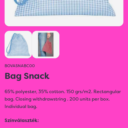
BOVASNABC00
Bag Snack
65% polyester, 35% cotton. 150 grs/m2. Rectangular
bag. Closing withdrawstring . 200 units per box.
Individual bag.
Színválaszték: