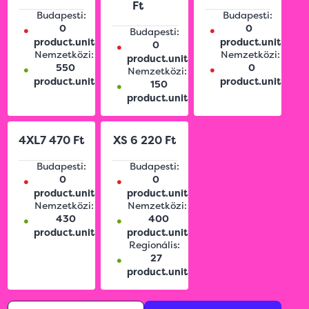
Ft
Budapesti:
Budapesti:
•
•
0
0
Budapesti:
•
product.unit
product.unit
0
Nemzetközi:
Nemzetközi:
product.unit
•
•
550
0
Nemzetközi:
•
product.unit
product.unit
150
product.unit
4XL
7 470 Ft
XS
6 220 Ft
Budapesti:
Budapesti:
•
•
0
0
product.unit
product.unit
Nemzetközi:
Nemzetközi:
•
•
430
400
product.unit
product.unit
Regionális:
•
27
product.unit