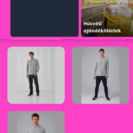
Húsvéti
ajándékötletek