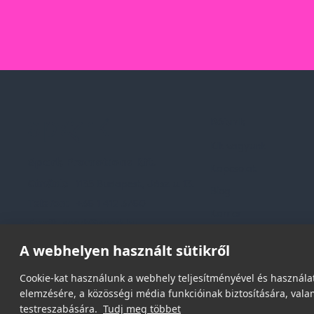
Rólunk
Kik vagyunk
Spark Promotions Kft.
Kapcsolat
Címünk:
1135 Budapest, Jász u. 13.
Blog
Telefon:
+36 1 412 3760
Karrier
Email:
spark@spark.hu
Gyakran Ismételt Kér
A webhelyen használt sütikről
Cookie-kat használunk a webhely teljesítményével és használat
elemzésére, a közösségi média funkcióinak biztosítására, valam
testreszabására.
Tudj meg többet