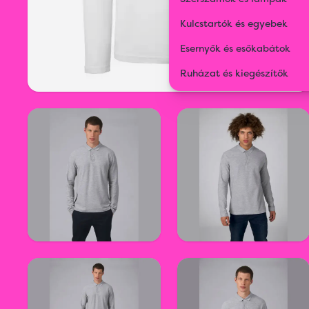
Kulcstartók és egyebek
Esernyők és esőkabátok
Ruházat és kiegészítők