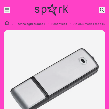
Technológia és mobil
Pendriveok
Az USB modell több kül