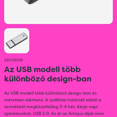
28725038
Az USB modell több
különböző design-ban
Az USB modell több különböző design-ban és
méretben elérhető. A szállítási határidő ebből a
termékből megközelítőleg 3-4 hét. Kérje napi
ajánlatunkat. USB 2.0. Az ár az Artisjus díjat nem