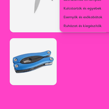
Kulcstartók és egyebek
Esernyők és esőkabátok
Ruházat és kiegészítők