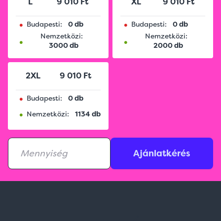
L
9 010 Ft
XL
9 010 Ft
•
•
Budapesti:
0 db
Budapesti:
0 db
Nemzetközi:
Nemzetközi:
•
•
3000 db
2000 db
2XL
9 010 Ft
•
Budapesti:
0 db
•
Nemzetközi:
1134 db
Ajánlatkérés