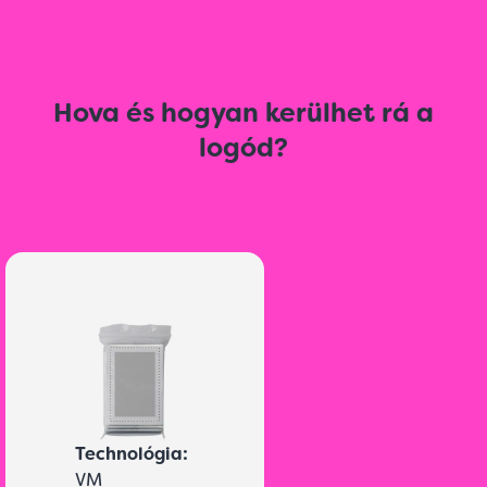
Hova és hogyan kerülhet rá a
logód?
Technológia:
VM