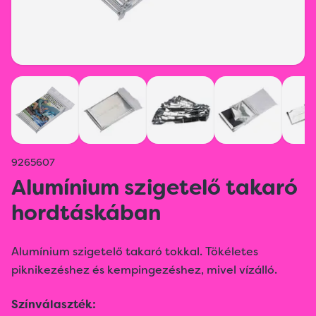
9265607
Alumínium szigetelő takaró
hordtáskában
Alumínium szigetelő takaró tokkal. Tökéletes
piknikezéshez és kempingezéshez, mivel vízálló.
Színválaszték: