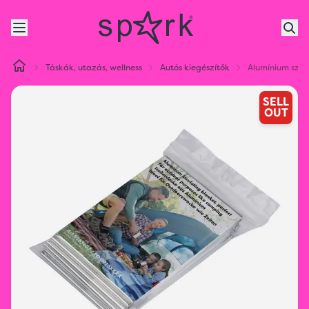
Táskák, utazás, wellness
Autós kiegészítők
Alumínium szig
SELL
OUT